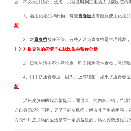
题，不必太过担心，焦虑，只要及时到正规的皮肤病医院检
1、滥用化妆品和药物。有些
青春痘
患者随意使用化妆
析
2、对
青春痘
放任不管。有些人以为青春痘是生理现象，
》》》提交你的病情？在线医生会帮你分析
3、日常生活中不注意饮食。吃辛辣刺激性食物，吸烟喝
4、用手挤压青春痘。因为手上有细菌，如果挤压青春痘
析
温州皮肤病医院温馨提示：通过以上的内容介绍，希望能
适自身病况的医院，尽早医好皮肤病，解决其产生的困惑，
方式针对皮肤病的医治是有一定的益处的，病人要塑造优良